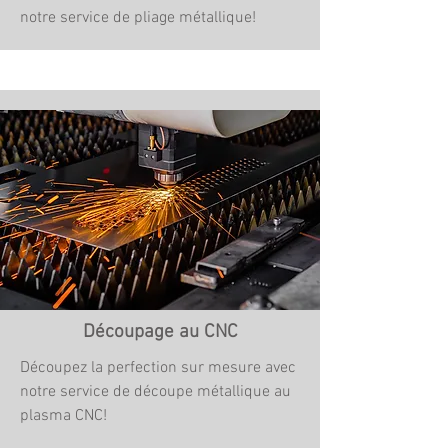
notre service de pliage métallique!
Découpage au CNC
Découpez la perfection sur mesure avec
notre service de découpe métallique au
plasma CNC!